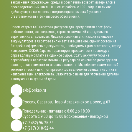
загрязнения окружающей среды и обеспечить возврат материалов в
производственный цикл. Наш опыт работы с 1991 года и наличие
действующего соглашения подтверждают высокий уровень
ответственности и финансового обеспечения.
Прием старых АКБ Саратова доступен для предприятий всех форм
собственности, автосервисов, торговых компаний и владельцев
европейских владельцев. Лицензированная утилизация свинцовых
аккумуляторов в Саратове включает взвешивание, оценку состояния
батарей и оформление документов, необходимых для отчетности, перед
контролем. ОСКАБ Саратов гарантирует прозрачность процедур и
справедливую оплату за сданное сырье. Сдать аккумуляторы на
переработку в Саратове можно на регулярной основе по договору или
разово, в зависимости от желания клиента. Мы обеспечиваем полный
технологический цикл: от приемки до извлечения свинца, пластика и
нейтрализации электролита. Свяжитесь с нами для уточнения деталей
и получения актуальной цены.
akb@oskab.ru
Россия, Саратов, Ново-Астраханское шоссе, д.67
Понедельник - пятница с 8:00 до 18:00
Суббота с 9:00 до 15:00 Воскресенье - выходной
+7 (8452) 96-25-63
+7 (917) 318-52-44